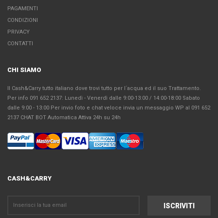
PAGAMENTI
CONDIZIONI
PRIVACY
CONTATTI
CHI SIAMO
Il Cash&Carry tutto italiano dove trovi tutto per l´acqua ed il suo Trattamento.
Per info 091 652 2137: Lunedì - Venerdì dalle 9:00-13:00 / 14:00-18:00 Sabato
dalle 9:00 - 13:00 Per invio foto e chat veloce invia un messaggio WP al 091 652
2137 CHAT BOT Automatica Attiva 24h su 24h
CASH&CARRY