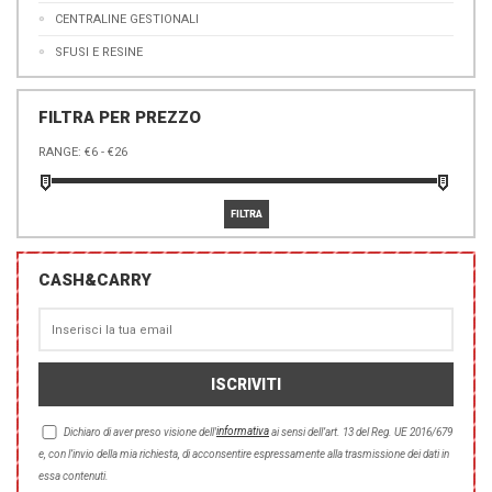
CENTRALINE GESTIONALI
SFUSI E RESINE
FILTRA PER PREZZO
RANGE:
CASH&CARRY
informativa
Dichiaro di aver preso visione dell'
ai sensi dell’art. 13 del Reg. UE 2016/679
e, con l’invio della mia richiesta, di acconsentire espressamente alla trasmissione dei dati in
essa contenuti.