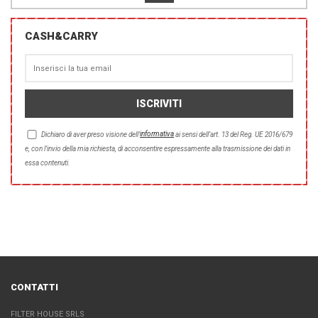
CASH&CARRY
informativa
Dichiaro di aver preso visione dell'
ai sensi dell’art. 13 del Reg. UE 2016/679
e, con l’invio della mia richiesta, di acconsentire espressamente alla trasmissione dei dati in
essa contenuti.
CONTATTI
FILTER HOUSE SRLS