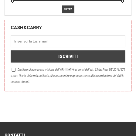
CASH&CARRY
informativa
Dichiaro di aver preso visione dell'
ai sensi dell’art. 13 del Reg. UE 2016/679
e, con l’invio della mia richiesta, di acconsentire espressamente alla trasmissione dei dati in
essa contenuti.
CONTATTI