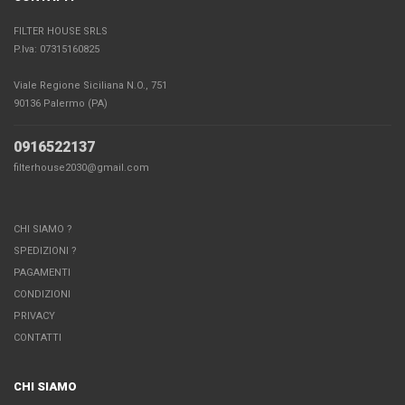
FILTER HOUSE SRLS
P.Iva: 07315160825
Viale Regione Siciliana N.O., 751
90136 Palermo (PA)
0916522137
filterhouse2030@gmail.com
CHI SIAMO ?
SPEDIZIONI ?
PAGAMENTI
CONDIZIONI
PRIVACY
CONTATTI
CHI SIAMO