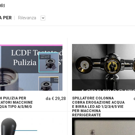
RI
A PER
Rilevanza
I PULIZIA PER
da € 29,28
SPILLATORE COLONNA
RATORI MACCHINE
COBRA EROGAZIONE ACQUA
QUA TIPO A/S/M/G
E BIRRA LED AD 1/2/3/4/5 VIE
PER MACCHINA
REFRIGERANTE