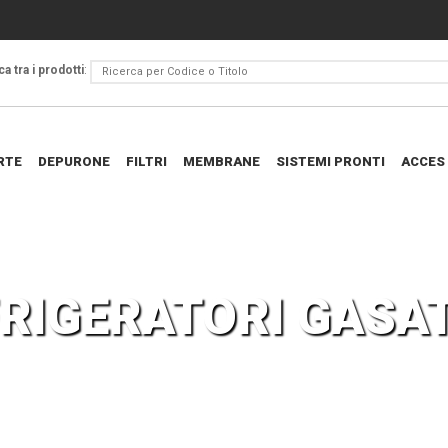
a tra i prodotti
:
RTE
DEPURONE
FILTRI
MEMBRANE
SISTEMI PRONTI
ACCES
RIGERATORI GASA