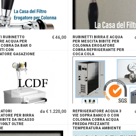
I RUBINETTO
€ 46,00
RUBINETTI BIRRA E ACQUA
RE ACQUA PER
PER MESCITA BIBITE PER
COBRA DA BAR O
COLONNA EROGATORE
TI CON
COBRA REFRIGERANTE PER
ATORE GASAZIONE
COCA COLA
 UNIVERSALE
RATORI
da € 1.220,00
REFRIGERATORE ACQUA 3
ATORE PER BIRRA
VIE SOPRA BANCO O CON
BIBITE DA INCASSO
COLONNA COBRA ACQUA
 100LT OLTRE
FREDDA FRIZZANTE
NE
TEMPERATURA AMBIENTE