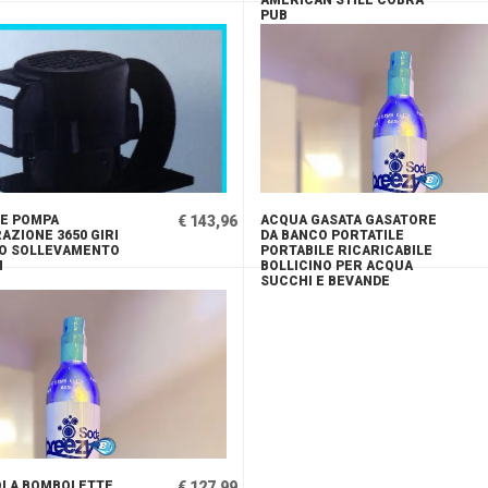
AMERICAN STILE COBRA
PUB
RE POMPA
€ 143,96
ACQUA GASATA GASATORE
AZIONE 3650 GIRI
DA BANCO PORTATILE
TO SOLLEVAMENTO
PORTABILE RICARICABILE
M
BOLLICINO PER ACQUA
SUCCHI E BEVANDE
OLA BOMBOLETTE
€ 127,99