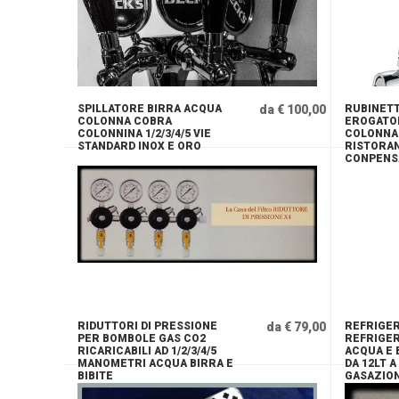
SPILLATORE BIRRA ACQUA
da € 100,00
RUBINETT
COLONNA COBRA
EROGATO
COLONNINA 1/2/3/4/5 VIE
COLONNA 
STANDARD INOX E ORO
RISTORAN
CONPENS
ATTACCO
RIDUTTORI DI PRESSIONE
da € 79,00
REFRIGE
PER BOMBOLE GAS CO2
REFRIGER
RICARICABILI AD 1/2/3/4/5
ACQUA E 
MANOMETRI ACQUA BIRRA E
DA 12LT A
BIBITE
GASAZIO