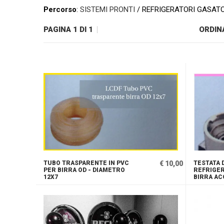
Percorso
:
SISTEMI PRONTI
/ REFRIGERATORI GASATO
PAGINA 1 DI 1
ORDIN
TUBO TRASPARENTE IN PVC
€ 10,00
TESTATA D
PER BIRRA OD - DIAMETRO
REFRIGE
12X7
BIRRA AC